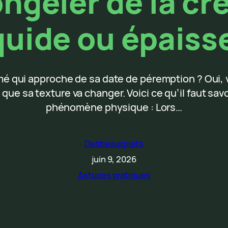
ngeler de la cr
quide ou épaiss
mé qui approche de sa date de péremption ? Oui, 
que sa texture va changer. Voici ce qu’il faut savo
phénomène physique : Lors…
Desbeauxplats
juin 9, 2026
Astuces pratiques