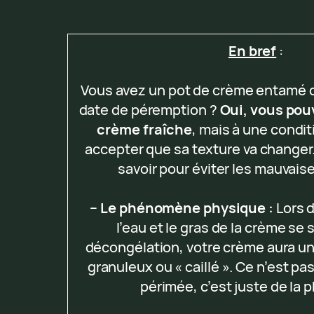
En bref
:
Vous avez un pot de crème entamé 
date de péremption ?
Oui, vous pou
crème fraîche
, mais à une condit
accepter que sa texture va changer. 
savoir pour éviter les mauvaise
–
Le phénomène physique :
Lors d
l’eau et le gras de la crème se 
décongélation, votre crème aura u
granuleux ou « caillé ». Ce n’est pas
périmée, c’est juste de la 