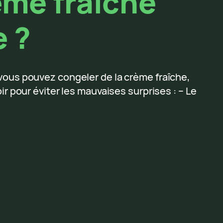
ème fraîche
e ?
vous pouvez congeler de la crème fraîche,
ir pour éviter les mauvaises surprises : – Le