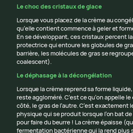
Le choc des cristaux de glace
Lorsque vous placez de la crème au congéla
qu’elle contient commence à geler et forme
En se développant, ces cristaux percent l
protectrice qui entoure les globules de gra
barrière, les molécules de gras se regroupe
coalescent).
Le déphasage à la décongélation
Lorsque la crème reprend sa forme liquide, 
reste aggloméré. C’est ce qu’on appelle le
côté, le gras de l’autre. C’est exactemen
physique qui se produit lorsque l’on bat d
pour faire du beurre ! La crème épaisse (qu
fermentation bactérienne qui la rend plus 