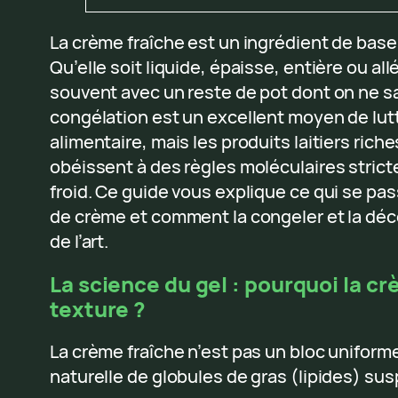
La crème fraîche est un ingrédient de base 
Qu’elle soit liquide, épaisse, entière ou al
souvent avec un reste de pot dont on ne sai
congélation est un excellent moyen de lutt
alimentaire, mais les produits laitiers ric
obéissent à des règles moléculaires stricte
froid. Ce guide vous explique ce qui se pa
de crème et comment la congeler et la déc
de l’art.
La science du gel : pourquoi la 
texture ?
La crème fraîche n’est pas un bloc uniform
naturelle de globules de gras (lipides) su