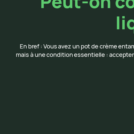
Peut-on co
li
En bref : Vous avez un pot de crème enta
mais à une condition essentielle : accepter 