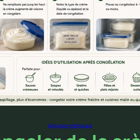
Astuces pratiques