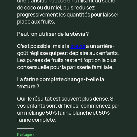
une transition douce en utilisant du sucre
de coco ou du miel, puis réduisez
progressivement les quantités pour laisser
place aux fruits.
Peut-on utiliser de la stévia ?
C’est possible, mais la
stévia
a un arrière-
goût réglisse qui peut déplaire aux enfants.
Les purées de fruits restent l’option la plus
consensuelle pour la pâtisserie familiale.
La farine complète change-t-elle la
texture ?
Oui, le résultat est souvent plus dense. Si
vos enfants sont difficiles, commencez par
un mélange 50% farine blanche et 50%
farine complète.
Partager :