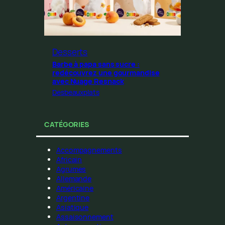
Desserts
Barbe à papa sans sucre :
redécouvrez une gourmandise
avec Nuage Resnack
Desbeauxplats
CATÉGORIES
Accompagnements
Africain
Agrumes
Allemande
Américaine
Argentine
Asiatique
Assaisonnement