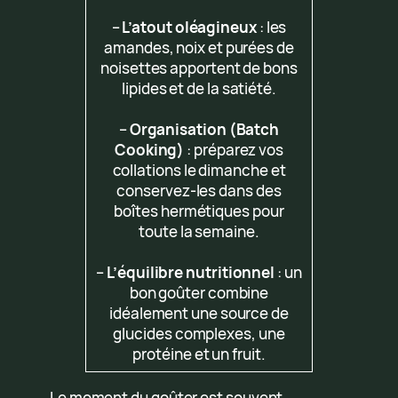
–
L’atout oléagineux
: les
amandes, noix et purées de
noisettes apportent de bons
lipides et de la satiété.
–
Organisation (Batch
Cooking)
: préparez vos
collations le dimanche et
conservez-les dans des
boîtes hermétiques pour
toute la semaine.
–
L’équilibre nutritionnel
: un
bon goûter combine
idéalement une source de
glucides complexes, une
protéine et un fruit.
Le moment du goûter est souvent