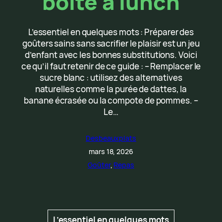
boîte à lunch
L’essentiel en quelques mots : Préparer des
goûters sains sans sacrifier le plaisir est un jeu
d’enfant avec les bonnes substitutions. Voici
ce qu’il faut retenir de ce guide : – Remplacer le
sucre blanc : utilisez des alternatives
naturelles comme la purée de dattes, la
banane écrasée ou la compote de pommes. –
Le…
Desbeauxplats
mars 18, 2026
Goûter
, 
Repas
L’essentiel en quelques mots