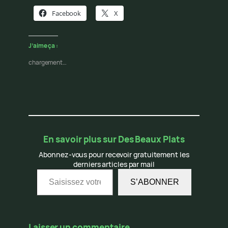
Facebook
X
J’aime ça :
chargement…
En savoir plus sur Des Beaux Plats
Abonnez-vous pour recevoir gratuitement les
derniers articles par mail
Saisissez votre adresse e-mail…
S’ABONNER
Laisser un commentaire