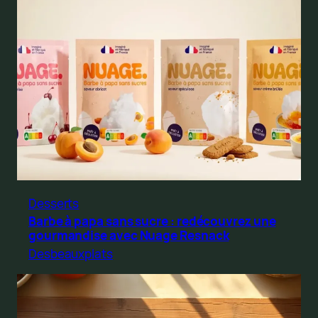
Desserts
Barbe à papa sans sucre : redécouvrez une
gourmandise avec Nuage Resnack
Desbeauxplats