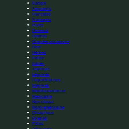
Europe
Féculents
Française
Fromages
Fruits
Gateaux
Graines
Grandes occasions
Grec
Herbes
Indien
Italien
Japonais
Légumes
Légumineuses
Maghreb
Méditerranéenne
Mexicaine
Non classé
Nord-américaine
Oléagineux
Oriental
Pâtes
Pâtisserie