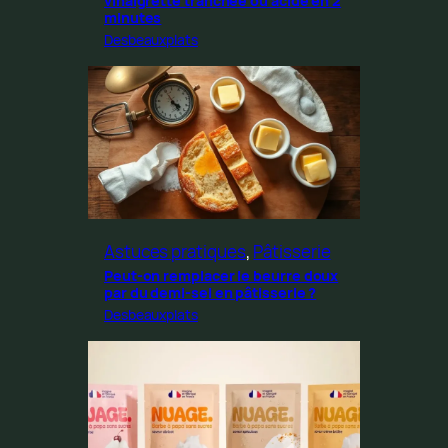
vinaigrette tranchée ou acide en 2
minutes
Desbeauxplats
Astuces pratiques
, 
Pâtisserie
Peut-on remplacer le beurre doux
par du demi-sel en pâtisserie ?
Desbeauxplats