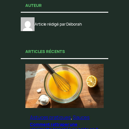
AUTEUR
Article rédigé par Déborah
ARTICLES RÉCENTS
Astuces pratiques
, 
Sauces
Comment rattraper une