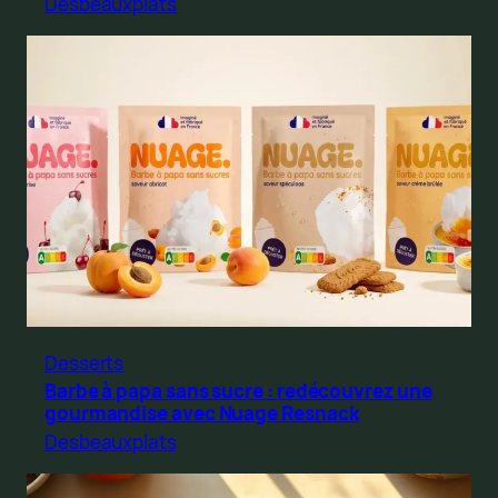
Desbeauxplats
Desserts
Barbe à papa sans sucre : redécouvrez une
gourmandise avec Nuage Resnack
Desbeauxplats