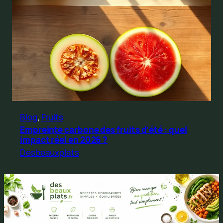
Blog
, 
Fruits
Empreinte carbone des fruits d’été : quel
impact réel en 2026 ?
Desbeauxplats