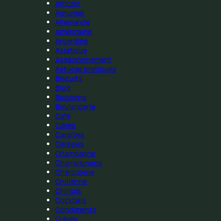
Africain
Agrumes
Allemande
Américaine
Argentine
Asiatique
Assaisonnement
Astuces pratiques
Biscuits
Blog
Boissons
Boulangerie
Café
Cakes
Caraïbes
Céréales
Champagne
Champignons
Charcuterie
Chilienne
Chinois
Cocktails
Condiments
Créole