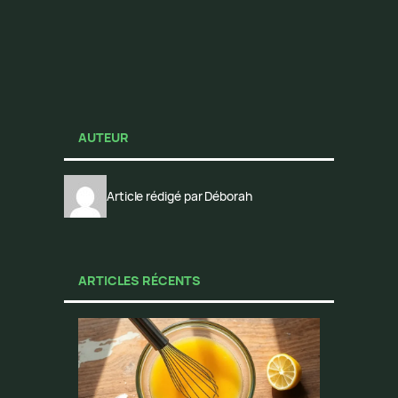
AUTEUR
Article rédigé par Déborah
ARTICLES RÉCENTS