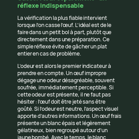
réflexe indispensable
La vérification la plus fiable intervient
lorsque l’on casse l’œuf. L’idéal est de le
faire dans un petit bol à part, plutôt que
directement dans une préparation. Ce
simple réflexe évite de gâcher un plat
entier en cas de problème.
L’odeur est alors le premier indicateur à
prendre en compte. Un œuf impropre
dégage une odeur désagréable, souvent
soufrée, immédiatement perceptible. Si
cette odeur est présente, il ne faut pas
hésiter : l’œuf doit être jeté sans être
goûté. Si l’odeur est neutre, l’aspect visuel
apporte d’autres informations. Un œuf frais
présente un blanc épais et légèrement
gélatineux, bien regroupé autour d’un
jaune bombé. Avec le temps, le blanc