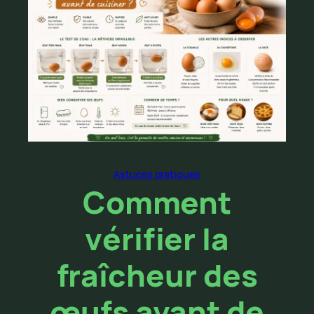
Astuces pratiques
Comment
vérifier la
fraîcheur des
œufs avant de