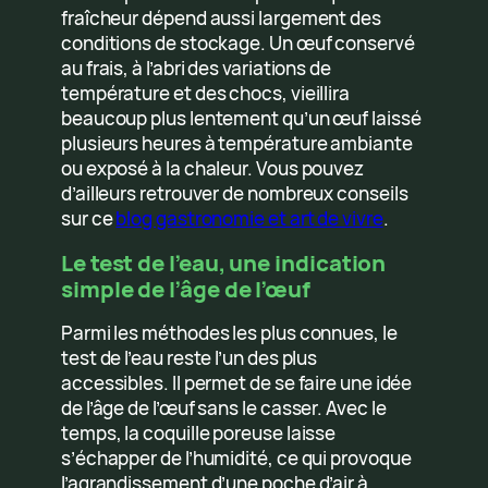
fraîcheur dépend aussi largement des
conditions de stockage. Un œuf conservé
au frais, à l’abri des variations de
température et des chocs, vieillira
beaucoup plus lentement qu’un œuf laissé
plusieurs heures à température ambiante
ou exposé à la chaleur. Vous pouvez
d’ailleurs retrouver de nombreux conseils
sur ce
blog gastronomie et art de vivre
.
Le test de l’eau, une indication
simple de l’âge de l’œuf
Parmi les méthodes les plus connues, le
test de l’eau reste l’un des plus
accessibles. Il permet de se faire une idée
de l’âge de l’œuf sans le casser. Avec le
temps, la coquille poreuse laisse
s’échapper de l’humidité, ce qui provoque
l’agrandissement d’une poche d’air à