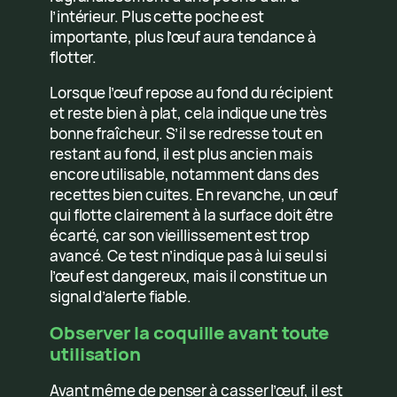
l’intérieur. Plus cette poche est
importante, plus l’œuf aura tendance à
flotter.
Lorsque l’œuf repose au fond du récipient
et reste bien à plat, cela indique une très
bonne fraîcheur. S’il se redresse tout en
restant au fond, il est plus ancien mais
encore utilisable, notamment dans des
recettes bien cuites. En revanche, un œuf
qui flotte clairement à la surface doit être
écarté, car son vieillissement est trop
avancé. Ce test n’indique pas à lui seul si
l’œuf est dangereux, mais il constitue un
signal d’alerte fiable.
Observer la coquille avant toute
utilisation
Avant même de penser à casser l’œuf, il est